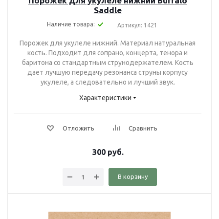
Порожек для укулеле нижний Buffalo
Saddle
Наличие товара:
Артикул: 1421
Порожек для укулеле нижний. Материал натуральная
кость. Подходит для сопрано, концерта, тенора и
баритона со стандартным струнодержателем. Кость
дает лучшую передачу резонанса струны корпусу
укулеле, а следовательно и лучший звук.
Характеристики
Отложить
Сравнить
300
руб.
В корзину