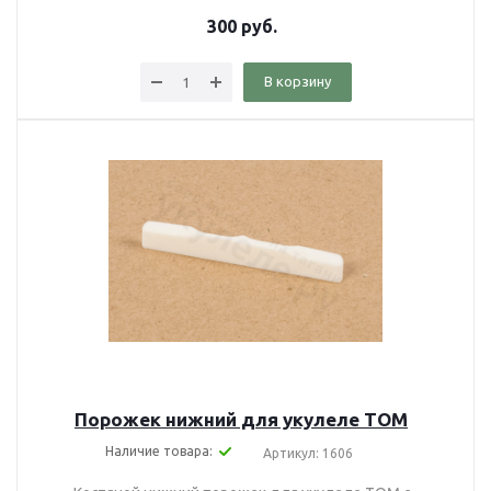
300
руб.
В корзину
Порожек нижний для укулеле TOM
Наличие товара:
Артикул: 1606