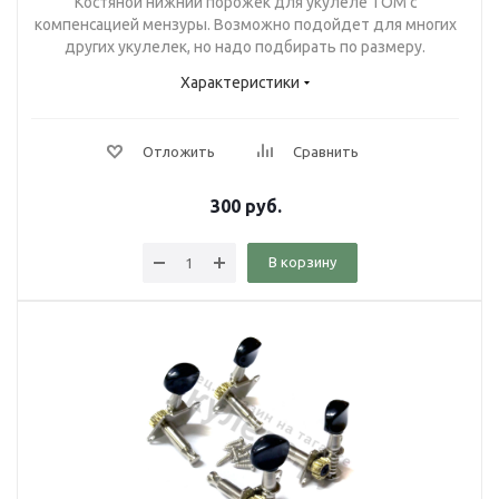
Костяной нижний порожек для укулеле TOM с
компенсацией мензуры. Возможно подойдет для многих
других укулелек, но надо подбирать по размеру.
Характеристики
Отложить
Сравнить
300
руб.
В корзину