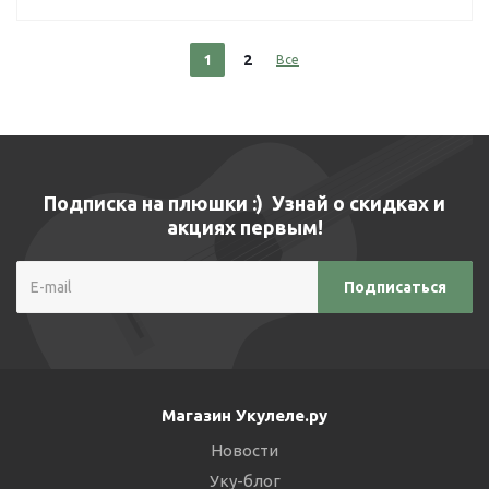
1
2
Все
Подписка на плюшки :) Узнай о скидках и
акциях первым!
Магазин Укулеле.ру
Новости
Уку-блог