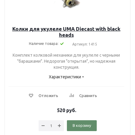
Колки для укулеле UMA Diecast with black
heads
Наличие товара:
Артикул: 1415
Комплект колковой механики для укулеле с черными
"барашками". Недорогая "открытая", но надежная
конструкция.
Характеристики
Отложить
Сравнить
520
руб.
В корзину