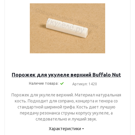
Порожек для укулеле верхний Buffalo Nut
Наличие товара:
Артикул: 1420
Порожек для укулеле верхний. Материал натуральная
кость. Подходит для сопрано, концерта и тенора со
стандартной шириной грифа. Кость дает лучшую
передачу резонанса струны корпусу укулеле, а
следовательно и лучший звук.
Характеристики