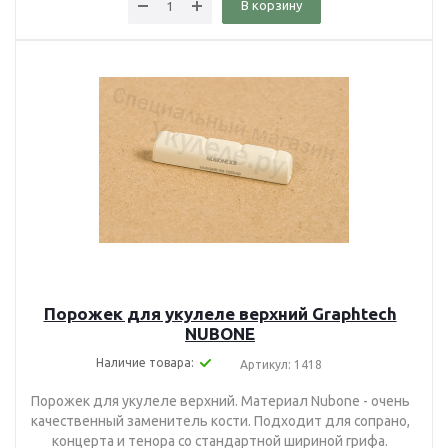
В корзину
Порожек для укулеле верхний Graphtech
NUBONE
Наличие товара:
Артикул: 1418
Порожек для укулеле верхний. Материал Nubone - очень
качественный заменитель кости. Подходит для сопрано,
концерта и тенора со стандартной шириной грифа.