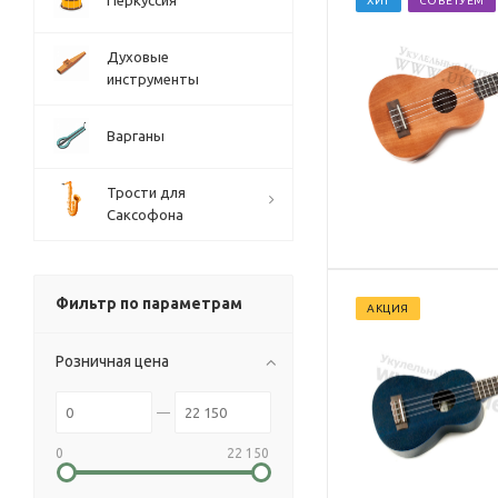
Перкуссия
ХИТ
СОВЕТУЕМ
Духовые
инструменты
Варганы
Трости для
Саксофона
Фильтр по параметрам
АКЦИЯ
Розничная цена
0
22 150