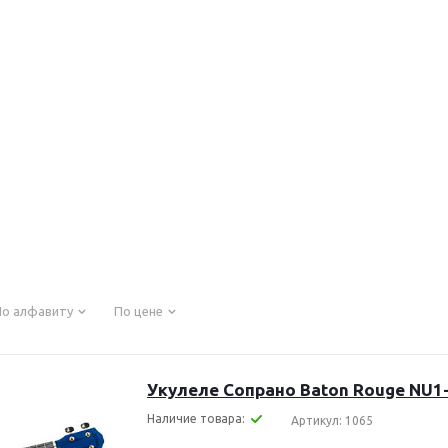
По алфавиту
По цене
Укулеле Сопрано Baton Rouge NU1
Наличие товара:
Артикул: 1065