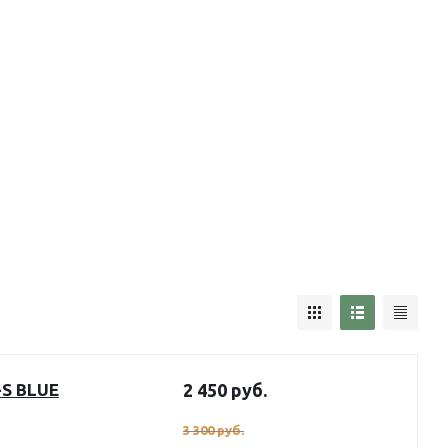
-S BLUE
2 450
руб.
3 300
руб.