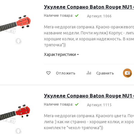
Укулеле Сопрано Baton Rouge NU1
Наличие товара:
Артикул: 1066
Мега-недорогая сопранка. Красно-оранжевого
название модели. Почти муляж) Корпус - липа 
хорошие колки, и хорошая надежность. В ком
тряпочка"))
Характеристики
Отложить
Сравнить
Укулеле Сопрано Baton Rouge NU1
Наличие товара:
Артикул: 1115
Мега-недорогая сопранка. Красного цвета. По
липа :) как ни странно - хорошие колки, и хо
комплекте "чехол-тряпочка"))