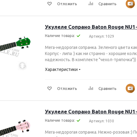
Отложить
Сравнить
Укулеле Сопрано Baton Rouge NU1
Наличие товара:
Артикул: 1029
Мега-недорогая сопранка. Зеленого цвета как
Корпус - липа :) как ни странно - хорошие кол
надежность. В комплекте "чехол-тряпочка")
Характеристики
Отложить
Сравнить
Укулеле Сопрано Baton Rouge NU1-
Наличие товара:
Артикул: 1030
Мега-недорогая сопранка. Нежно-розовая :) П