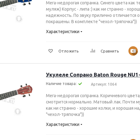
Мега-недорогая сопранка. Синего цвета как т
муляж) Корпус - липа :) как ни странно - хоро
надежность. По звуку прилично отличается от
покрашены. В комплекте "чехол-тряпочка"))
Характеристики
Отложить
Сравнить
Укулеле Сопрано Baton Rouge NU
Наличие товара:
Артикул: 1064
Мега-недорогая сопранка. Коричневого цвета,
смотрится нормально. Матовый лак. Почти мул
как ни странно - хорошие колки, и хорошая 
"чехол-тряпочка"))
Характеристики