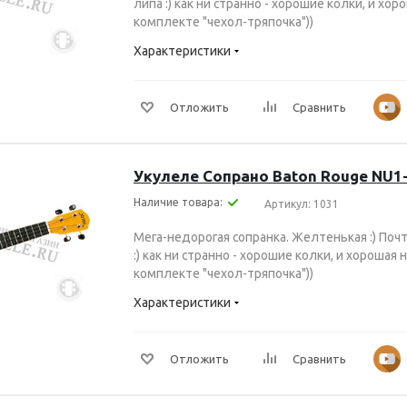
липа :) как ни странно - хорошие колки, и хо
комплекте "чехол-тряпочка"))
Характеристики
Отложить
Сравнить
Укулеле Сопрано Baton Rouge NU1
Наличие товара:
Артикул: 1031
Мега-недорогая сопранка. Желтенькая :) Почт
:) как ни странно - хорошие колки, и хорошая
комплекте "чехол-тряпочка"))
Характеристики
Отложить
Сравнить