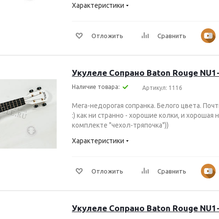
Характеристики
Отложить
Сравнить
Укулеле Сопрано Baton Rouge NU1
Наличие товара:
Артикул: 1116
Мега-недорогая сопранка. Белого цвета. Почт
:) как ни странно - хорошие колки, и хорошая
комплекте "чехол-тряпочка"))
Характеристики
Отложить
Сравнить
Укулеле Сопрано Baton Rouge NU1