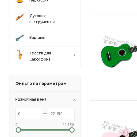
Перкуссия
Духовые
инструменты
Варганы
Трости для
Саксофона
Фильтр по параметрам
Розничная цена
0
22 150