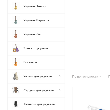
Укулеле Тенор
Укулеле Баритон
Укулеле-Бас
Электроукулеле
Гиталеле
Чехлы для укулеле
По популярности
Струны для укулеле
Тюнеры для укулеле