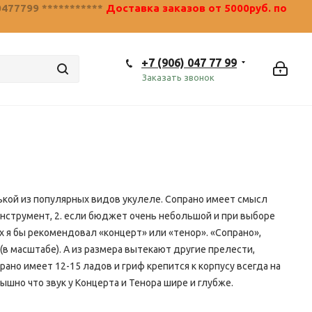
0477799 ***********
Доставка заказов от 5000руб. по
+7 (906) 047 77 99
Заказать звонок
ькой из популярных видов укулеле. Сопрано имеет смысл
 инструмент, 2. если бюджет очень небольшой и при выборе
х я бы рекомендовал «концерт» или «тенор». «Сопрано»,
 (в масштабе). А из размера вытекают другие прелести,
ано имеет 12-15 ладов и гриф крепится к корпусу всегда на
ышно что звук у Концерта и Тенора шире и глубже.