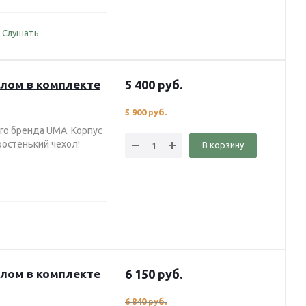
Слушать
хлом в комплекте
5 400
руб.
5 900
руб.
го бренда UMA. Корпус
ростенький чехол!
В корзину
хлом в комплекте
6 150
руб.
6 840
руб.