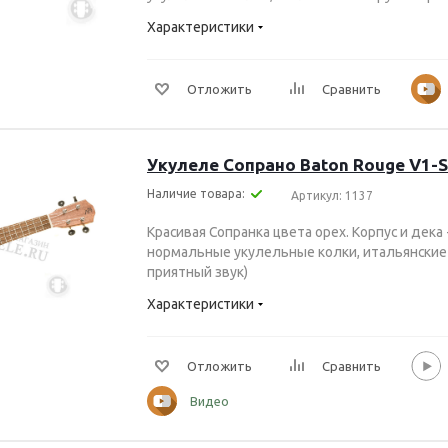
Характеристики
Отложить
Сравнить
Укулеле Сопрано Baton Rouge V1-
Наличие товара:
Артикул: 1137
Красивая Cопранка цвета орех. Корпус и дека 
нормальные укулельные колки, итальянские 
приятный звук)
Характеристики
Отложить
Сравнить
Видео