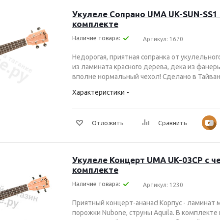
Укулеле Сопрано UMA UK-SUN-SS1 
комплекте
Наличие товара:
Артикул: 1670
Недорогая, приятная сопранка от укулельног
из ламината красного дерева, дека из фанер
вполне нормальный чехол! Сделано в Тайва
Характеристики
Отложить
Сравнить
Укулеле Концерт UMA UK-03CP с ч
комплекте
Наличие товара:
Артикул: 1230
Приятный концерт-ананас! Корпус - ламинат
порожки Nubone, струны Aquila. В комплекте