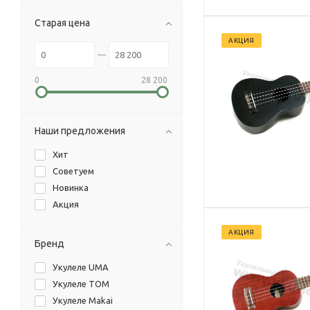
Старая цена
АКЦИЯ
0
28 200
Наши предложения
Хит
Советуем
Новинка
Акция
АКЦИЯ
Бренд
Укулеле UMA
Укулеле TOM
Укулеле Makai