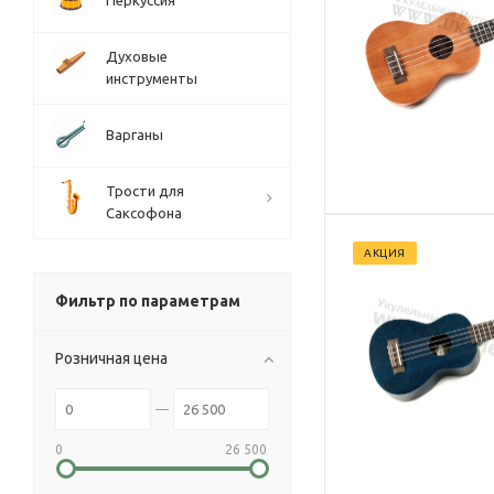
Перкуссия
Духовые
инструменты
Варганы
Трости для
Саксофона
АКЦИЯ
Фильтр по параметрам
Розничная цена
0
26 500