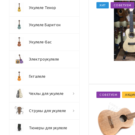
ХИТ
СОВЕТУЕМ
Укулеле Тенор
Укулеле Баритон
Укулеле-Бас
Электроукулеле
Гиталеле
Чехлы для укулеле
СОВЕТУЕМ
АКЦИ
Струны для укулеле
Тюнеры для укулеле