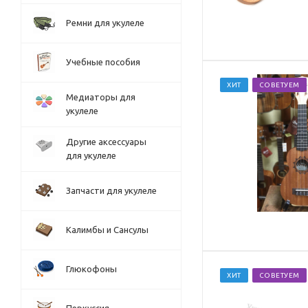
Ремни для укулеле
Учебные пособия
ХИТ
СОВЕТУЕМ
Медиаторы для
укулеле
Другие аксессуары
для укулеле
Запчасти для укулеле
Калимбы и Сансулы
Глюкофоны
ХИТ
СОВЕТУЕМ