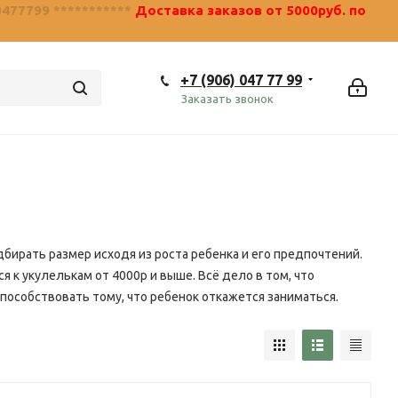
0477799 ***********
Доставка заказов от 5000руб. по
+7 (906) 047 77 99
Заказать звонок
бирать размер исходя из роста ребенка и его предпочтений.
я к укулелькам от 4000р и выше. Всё дело в том, что
способствовать тому, что ребенок откажется заниматься.