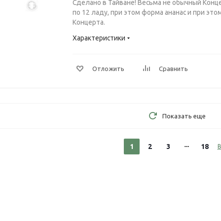
Сделано в Тайване! Весьма не обычный Конц
по 12 ладу, при этом форма ананас и при этом
Концерта.
Характеристики
Отложить
Сравнить
Показать еще
1
2
3
18
В