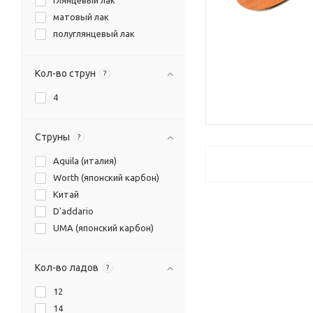
глянцевый лак
пластик
матовый лак
полуглянцевый лак
Кол-во струн
?
4
Струны
?
Aquila (италия)
Worth (японский карбон)
Китай
D'addario
UMA (японский карбон)
Кол-во ладов
?
12
14