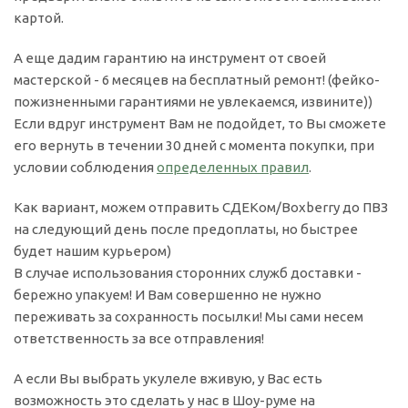
картой.
А еще дадим гарантию на инструмент от своей
мастерской - 6 месяцев на бесплатный ремонт! (фейко-
пожизненными гарантиями не увлекаемся, извините))
Если вдруг инструмент Вам не подойдет, то Вы сможете
его вернуть в течении 30 дней с момента покупки, при
условии соблюдения
определенных правил
.
Как вариант, можем отправить СДЕКом/Boxberry до ПВЗ
на следующий день после предоплаты, но быстрее
будет нашим курьером)
В случае использования сторонних служб доставки -
бережно упакуем! И Вам совершенно не нужно
переживать за сохранность посылки! Мы сами несем
ответственность за все отправления!
А если Вы выбрать укулеле вживую, у Вас есть
возможность это сделать у нас в Шоу-руме на