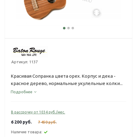
Артикул:
1137
Красивая Cопранка цвета орех. Корпус и дека -
красное дерево, нормальные укулельные колки...
Подробнее
В рассрочку от 1034 руб./мес.
6 200
руб.
7 450
руб.
Наличие товара: