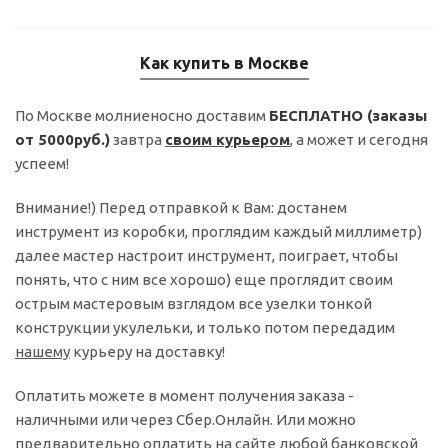
Как купить в Москве
По Москве молниеносно доставим
БЕСПЛАТНО (заказы
от 5000руб.)
завтра
своим курьером
, а может и сегодня
успеем!
Внимание!) Перед отправкой к Вам: достанем
инструмент из коробки, проглядим каждый миллиметр)
далее мастер настроит инструмент, поиграет, чтобы
понять, что с ним все хорошо) еще проглядит своим
острым мастеровым взглядом все узелки тонкой
конструкции укулельки, и только потом передадим
нашему
курьеру на доставку!
Оплатить можете в момент получения заказа -
наличными или через Сбер.Онлайн. Или можно
предварительно оплатить на сайте любой банковской