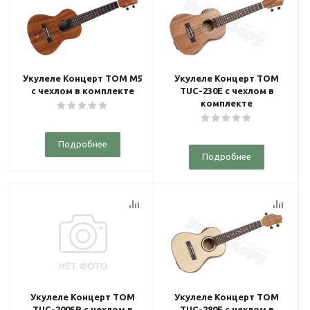
Укулеле Концерт TOM M5
Укулеле Концерт TOM
с чехлом в комплекте
TUC-230E с чехлом в
комплекте
Подробнее
Подробнее
Укулеле Концерт TOM
Укулеле Концерт TOM
TUC-200SR с чехлом в
TUC-280E с чехлом в