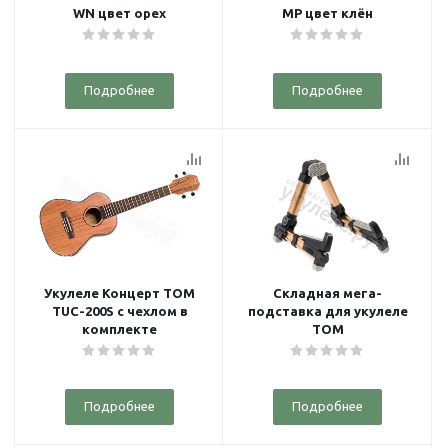
WN цвет орех
MP цвет клён
Подробнее
Подробнее
Укулеле Концерт TOM
Складная мега-
TUC-200S с чехлом в
подставка для укулеле
комплекте
TOM
Подробнее
Подробнее