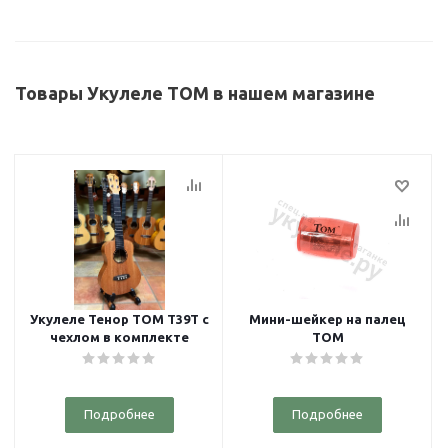
Товары Укулеле TOM в нашем магазине
Укулеле Тенор TOM T39T с
Мини-шейкер на палец
чехлом в комплекте
TOM
Подробнее
Подробнее