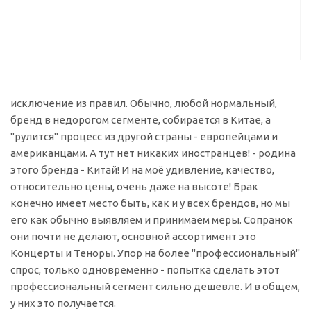
исключение из правил. Обычно, любой нормальный,
бренд в недорогом сегменте, собирается в Китае, а
"рулится" процесс из другой страны - европейцами и
американцами. А тут нет никаких иностранцев! - родина
этого бренда - Китай! И на моё удивление, качество,
относительно цены, очень даже на высоте! Брак
конечно имеет место быть, как и у всех брендов, но мы
его как обычно выявляем и принимаем меры. Сопранок
они почти не делают, основной ассортимент это
Концерты и Теноры. Упор на более "профессиональный"
спрос, только одновременно - попытка сделать этот
профессиональный сегмент сильно дешевле. И в общем,
у них это получается.