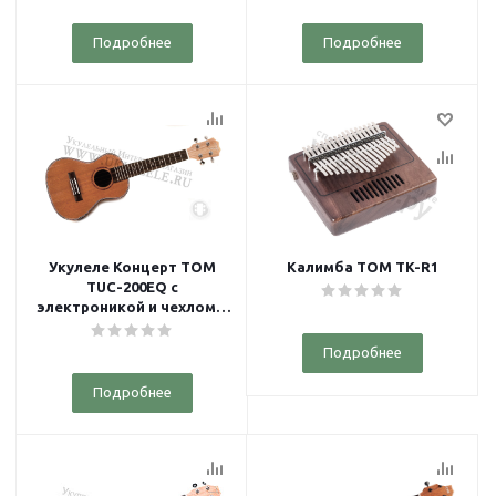
Подробнее
Подробнее
Укулеле Концерт TOM
Калимба TOM TK-R1
TUC-200EQ с
электроникой и чехлом в
комплекте
Подробнее
Подробнее