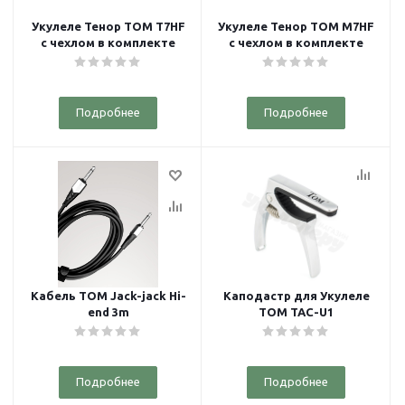
Укулеле Тенор TOM T7HF
Укулеле Тенор TOM M7HF
с чехлом в комплекте
с чехлом в комплекте
Подробнее
Подробнее
Кабель TOM Jack-jack Hi-
Каподастр для Укулеле
end 3m
TOM TAC-U1
Подробнее
Подробнее