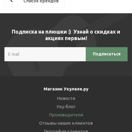
Список брендов
Подписка на плюшки :) Узнай о скидках и
акциях первым!
Магазин Укулеле.ру
Новости
Уку-блог
Производители
Отзывы наших клиентов
География клиентов