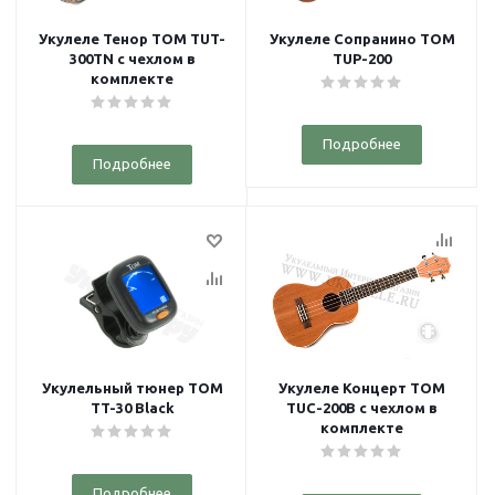
Укулеле Тенор TOM TUT-
Укулеле Сопранино TOM
300TN с чехлом в
TUP-200
комплекте
Подробнее
Подробнее
Укулельный тюнер TOM
Укулеле Концерт TOM
TT-30 Black
TUC-200B с чехлом в
комплекте
Подробнее