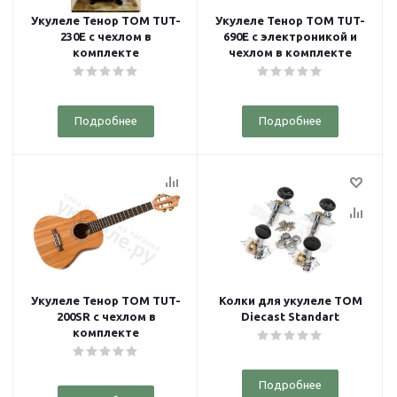
Укулеле Тенор TOM TUT-
Укулеле Тенор TOM TUT-
230E с чехлом в
690E с электроникой и
комплекте
чехлом в комплекте
Подробнее
Подробнее
Укулеле Тенор TOM TUT-
Колки для укулеле TOM
200SR с чехлом в
Diecast Standart
комплекте
Подробнее