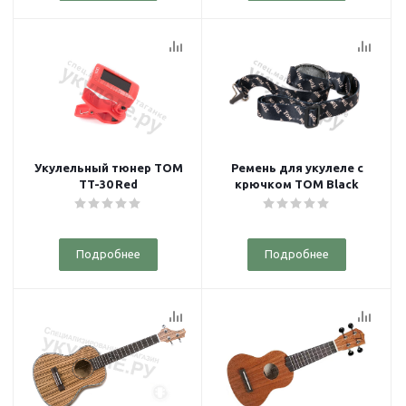
Укулельный тюнер TOM
Ремень для укулеле с
TT-30 Red
крючком TOM Black
Подробнее
Подробнее