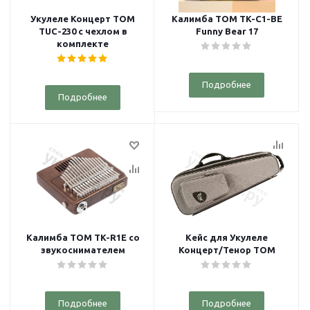
Укулеле Концерт TOM
Калимба TOM TK-C1-BE
TUC-230 с чехлом в
Funny Bear 17
комплекте
Подробнее
Подробнее
Калимба TOM TK-R1E со
Кейс для Укулеле
звукоснимателем
Концерт/Тенор TOM
Подробнее
Подробнее