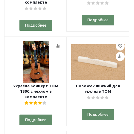
комплекте
Подробнее
Подробнее
Укулеле Концерт TOM
Порожек нижний для
T39C с чехлом в
укулеле TOM
комплекте
Подробнее
Подробнее