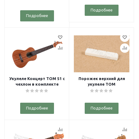
Подробнее
Подробнее
Укулеле Концерт TOM S1 с
Порожек верхний для
чехлом в комплекте
укулеле TOM
Подробнее
Подробнее