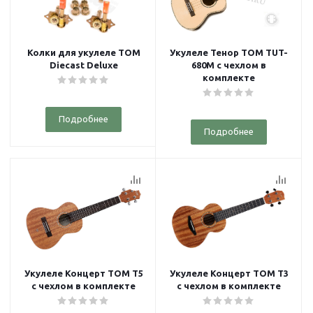
Колки для укулеле TOM
Укулеле Тенор TOM TUT-
Diecast Deluxe
680M с чехлом в
комплекте
Подробнее
Подробнее
Укулеле Концерт TOM T5
Укулеле Концерт TOM T3
с чехлом в комплекте
с чехлом в комплекте