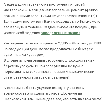
А еще дадим гарантию на инструмент от своей
мастерской - 6 месяцев на бесплатный ремонт! (фейко-
пожизненными гарантиями не увлекаемся, извините))
Если вдруг инструмент Вам не подойдет, то Вы сможете
его вернуть в течении 30 дней с момента покупки, при
условии соблюдения
определенных правил
.
Как вариант, можем отправить СДЕКом/Boxberry до ПВЗ
на следующий день после предоплаты, но быстрее
будет нашим курьером)
В случае использования сторонних служб доставки -
бережно упакуем! И Вам совершенно не нужно
переживать за сохранность посылки! Мы сами несем
ответственность за все отправления!
А если Вы выбрать укулеле вживую, у Вас есть
возможность это сделать у нас в Шоу-руме на
Щёлковской. Там Вы найдёте все, что есть на этом сайте)