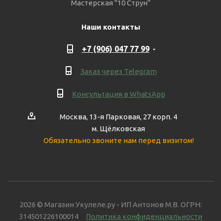
Мастерская "10 Струн"
Наши контакты
+7 (906) 047 77 99
Заказ через Telegram
Консультация в WhatsApp
Москва, 13-я Парковая, 27 корп. 4
м. Щёлковская
Обязательно звоните нам перед визитом!
2026 © Магазин Укулеле.ру - ИП Антонов М.В. ОГРН:
314501226100014
Политика конфиденциальности