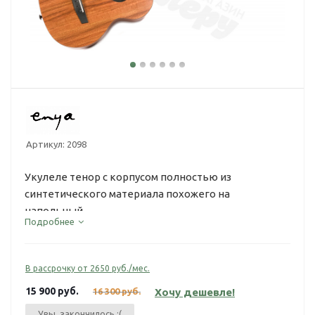
Артикул:
2098
Укулеле тенор с корпусом полностью из
синтетического материала похожего на
напольный...
Подробнее
В рассрочку от 2650 руб./мес.
15 900
руб.
16 300
руб.
Хочу дешевле!
Увы, закончилось :(