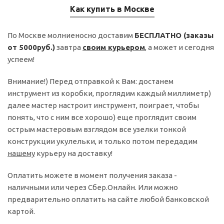
Как купить в Москве
По Москве молниеносно доставим
БЕСПЛАТНО (заказы
от 5000руб.)
завтра
своим курьером
, а может и сегодня
успеем!
Внимание!) Перед отправкой к Вам: достанем
инструмент из коробки, проглядим каждый миллиметр)
далее мастер настроит инструмент, поиграет, чтобы
понять, что с ним все хорошо) еще проглядит своим
острым мастеровым взглядом все узелки тонкой
конструкции укулельки, и только потом передадим
нашему
курьеру на доставку!
Оплатить можете в момент получения заказа -
наличными или через Сбер.Онлайн. Или можно
предварительно оплатить на сайте любой банковской
картой.