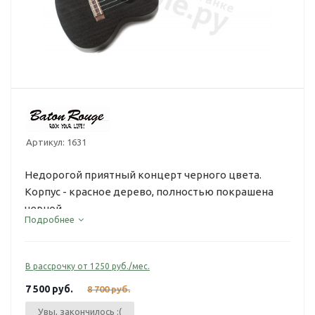
Артикул:
1631
Недорогой приятный концерт черного цвета.
Корпус - красное дерево, полностью покрашена
черной...
Подробнее
В рассрочку от 1250 руб./мес.
7 500
руб.
8 700
руб.
Увы, закончилось :(