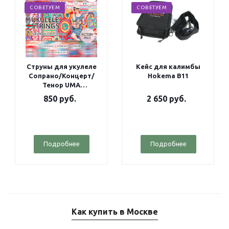
СОВЕТУЕМ
СОВЕТУЕМ
Струны для укулеле
Кейс для калимбы
Сопрано/Концерт/
Hokema B11
Тенор UMA
Fluorocarbon Factory
850
руб.
2 650
руб.
pack
Подробнее
Подробнее
Как купить в Москве