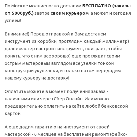
По Москве молниеносно доставим
БЕСПЛАТНО (заказы
от 5000руб.)
завтра
своим курьером
, а может и сегодня
успеем!
Внимание!) Перед отправкой к Вам: достанем
инструмент из коробки, проглядим каждый миллиметр)
далее мастер настроит инструмент, поиграет, чтобы
понять, что с ним все хорошо) еще проглядит своим
острым мастеровым взглядом все узелки тонкой
конструкции укулельки, и только потом передадим
нашему
курьеру на доставку!
Оплатить можете в момент получения заказа -
наличными или через Сбер.Онлайн. Или можно
предварительно оплатить на сайте любой банковской
картой.
А еще дадим гарантию на инструмент от своей
мастерской - 6 месяцев на бесплатный ремонт! (фейко-