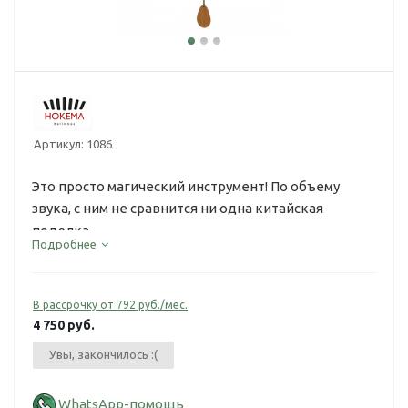
Артикул:
1086
Это просто магический инструмент! По объему
звука, с ним не сравнится ни одна китайская
поделка...
Подробнее
В рассрочку от 792 руб./мес.
4 750
руб.
Увы, закончилось :(
WhatsApp-помощь