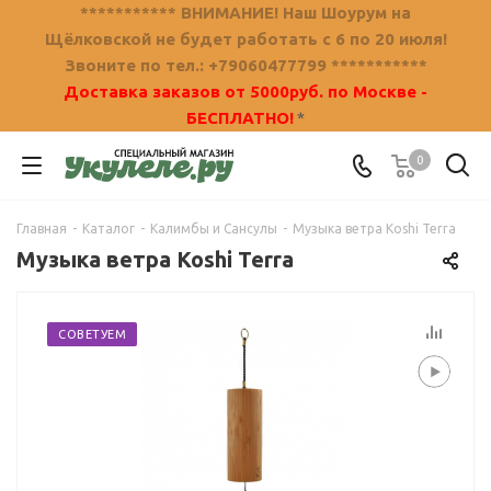
*********** ВНИМАНИЕ! Наш Шоурум на
Щёлковской не будет работать с 6 по 20 июля!
Звоните по тел.: +79060477799 ***********
Доставка заказов от 5000руб. по Москве -
БЕСПЛАТНО!
*
0
Главная
-
Каталог
-
Калимбы и Сансулы
-
Музыка ветра Koshi Terra
Музыка ветра Koshi Terra
СОВЕТУЕМ