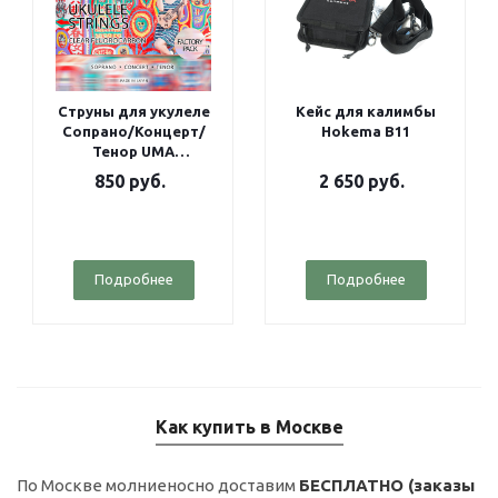
Струны для укулеле
Кейс для калимбы
Сопрано/Концерт/
Hokema B11
Тенор UMA
Fluorocarbon Factory
850
руб.
2 650
руб.
pack
Подробнее
Подробнее
Как купить в Москве
По Москве молниеносно доставим
БЕСПЛАТНО (заказы