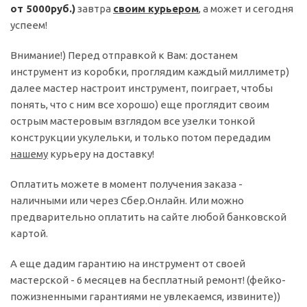
от 5000руб.)
завтра
своим курьером
, а может и сегодня
успеем!
Внимание!) Перед отправкой к Вам: достанем
инструмент из коробки, проглядим каждый миллиметр)
далее мастер настроит инструмент, поиграет, чтобы
понять, что с ним все хорошо) еще проглядит своим
острым мастеровым взглядом все узелки тонкой
конструкции укулельки, и только потом передадим
нашему
курьеру на доставку!
Оплатить можете в момент получения заказа -
наличными или через Сбер.Онлайн. Или можно
предварительно оплатить на сайте любой банковской
картой.
А еще дадим гарантию на инструмент от своей
мастерской - 6 месяцев на бесплатный ремонт! (фейко-
пожизненными гарантиями не увлекаемся, извините))