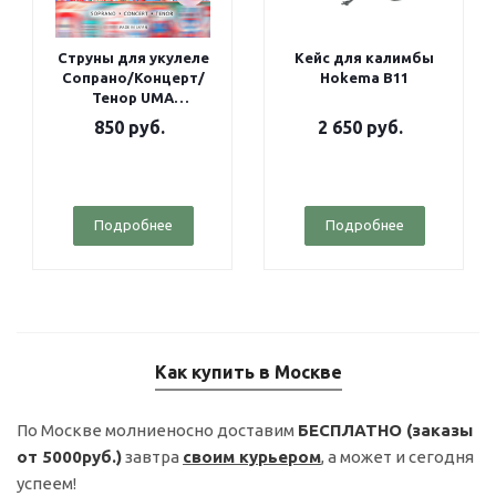
Струны для укулеле
Кейс для калимбы
Сопрано/Концерт/
Hokema B11
Тенор UMA
Fluorocarbon Factory
850
руб.
2 650
руб.
pack
Подробнее
Подробнее
Как купить в Москве
По Москве молниеносно доставим
БЕСПЛАТНО (заказы
от 5000руб.)
завтра
своим курьером
, а может и сегодня
успеем!