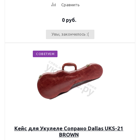
Сравнить
0 руб.
Увы, закончилось :(
СОВЕТУЕМ
Кейс для Укулеле Сопрано Dallas UKS-21
BROWN