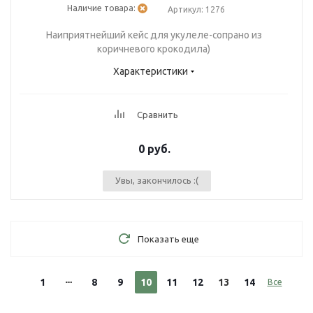
Наличие товара:
Артикул: 1276
Наиприятнейший кейс для укулеле-сопрано из
коричневого крокодила)
Характеристики
Сравнить
0 руб.
Увы, закончилось :(
Показать еще
1
8
9
10
11
12
13
14
Все