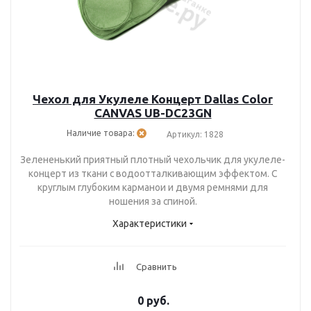
Чехол для Укулеле Концерт Dallas Color
CANVAS UB-DC23GN
Наличие товара:
Артикул: 1828
Зелененький приятный плотный чехольчик для укулеле-
концерт из ткани с водоотталкивающим эффектом. С
круглым глубоким карманои и двумя ремнями для
ношения за спиной.
Характеристики
Сравнить
0 руб.