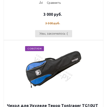
Сравнить
3 000
руб.
3 500
руб.
Увы, закончилось :(
СОВЕТУЕМ
Чехол для Укулеле Тенор Tontrager TG10UT