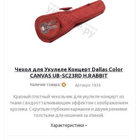
Чехол для Укулеле Концерт Dallas Color
CANVAS UB-SC23RD H.RABBIT
Наличие товара:
Артикул: 1830
Красный плотный чехольчик для укулеле-концерт из
ткани с водоотталкивающим эффектом с изображением
кролика. С круглым глубоким карманои и двумя ремнями
толстыми для ношения за спиной.
Характеристики