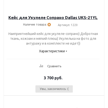
Кейс для Укулеле Сопрано Dallas UKS-21YL
Наличие товара:
Артикул: 1220
Наиприятнейший кейс для укулеле-сопрано) Добротная
ткань, кожзам и мягкий плюш) Укулелька на фото для
антуражу и в комплекте не идет))
Характеристики
Сравнить
3 700
руб.
Увы, закончилось :(