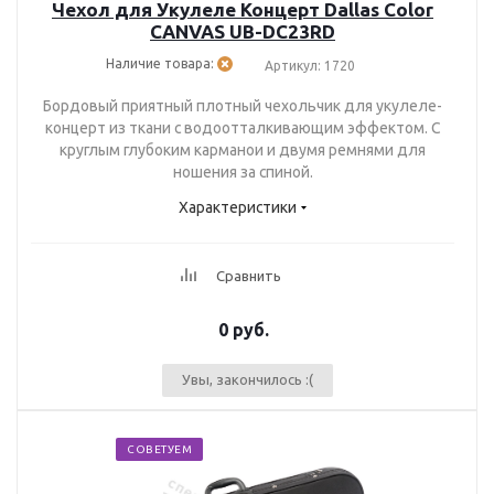
Чехол для Укулеле Концерт Dallas Color
CANVAS UB-DC23RD
Наличие товара:
Артикул: 1720
Бордовый приятный плотный чехольчик для укулеле-
концерт из ткани с водоотталкивающим эффектом. С
круглым глубоким карманои и двумя ремнями для
ношения за спиной.
Характеристики
Сравнить
0 руб.
Увы, закончилось :(
СОВЕТУЕМ