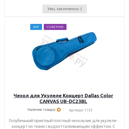
Увы, закончилось :(
ХИТ
СОВЕТУЕМ
Чехол для Укулеле Концерт Dallas Color
CANVAS UB-DC23BL
Наличие товара:
Артикул: 1723
Голубенький приятный плотный чехольчик для укулеле-
концерт из ткани с водоотталкивающим эффектом. С