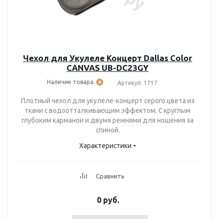
Чехол для Укулеле Концерт Dallas Color
CANVAS UB-DC23GY
Наличие товара:
Артикул: 1717
Плотный чехол для укулеле-концерт серого цвета из
ткани с водоотталкивающим эффектом. С круглым
глубоким карманои и двумя ремнями для ношения за
спиной.
Характеристики
Сравнить
0 руб.