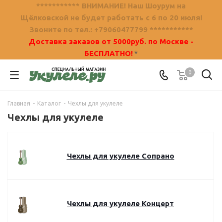
*********** ВНИМАНИЕ! Наш Шоурум на
Щёлковской не будет работать с 6 по 20 июля!
Звоните по тел.: +79060477799 ***********
Доставка заказов от 5000руб. по Москве -
БЕСПЛАТНО!
*
0
Главная
-
Каталог
-
Чехлы для укулеле
Чехлы для укулеле
Чехлы для укулеле Сопрано
Чехлы для укулеле Концерт