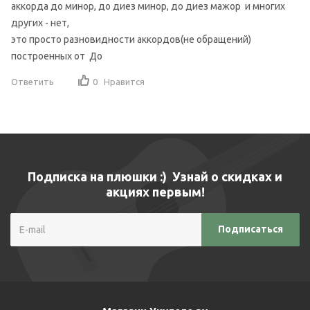
аккорда до минор, до диез минор, до диез мажор и многих
других - нет,
это просто разновидности аккордов(не обращений)
построенных от До
Ответить
0
Нравится
Подписка на плюшки :) Узнай о скидках и
акциях первым!