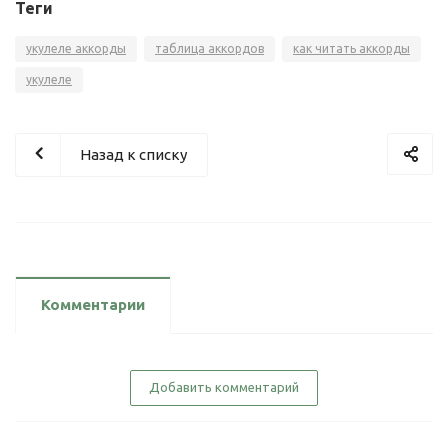
Теги
укулеле аккорды
таблица аккордов
как читать аккорды
укулеле
Назад к списку
Комментарии
Добавить комментарий