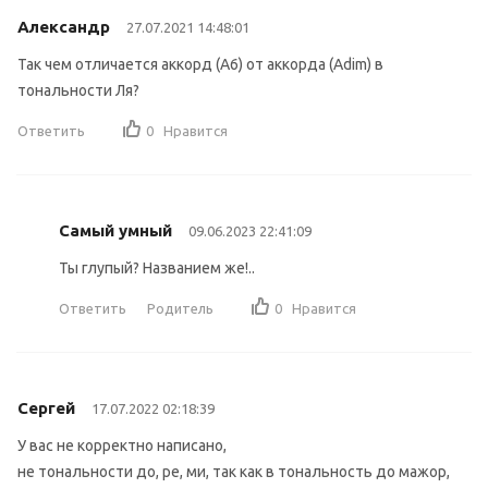
Александр
27.07.2021 14:48:01
Так чем отличается аккорд (A6) от аккорда (Adim) в
тональности Ля?
Ответить
0
Нравится
Самый умный
09.06.2023 22:41:09
Ты глупый? Названием же!..
Ответить
Родитель
0
Нравится
Сергей
17.07.2022 02:18:39
У вас не корректно написано,
не тональности до, ре, ми, так как в тональность до мажор,