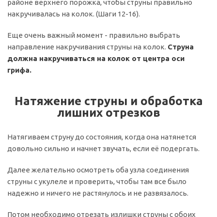
районе верхнего порожка, чтобы струны правильно
накручивалась на колок. (Шаги 12-16).
Еще очень важный момент - правильно выбрать
направление накручивания струны на колок.
Струна
должна накручиваться на колок от центра оси
грифа.
Натяжение струны и обработка
лишних отрезков
Натягиваем струну до состояния, когда она натянется
довольно сильно и начнет звучать, если её подергать.
Далее желательно осмотреть оба узла соединения
струны с укулеле и проверить, чтобы там все было
надежно и ничего не растянулось и не развязалось.
Потом необходимо отрезать излишки струны с обоих