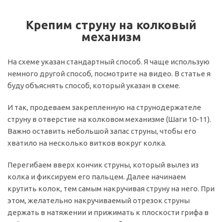
Крепим струну на колковый
механизм
На схеме указан стандартный способ. Я чаще использую
немного другой способ, посмотрите на видео. В статье я
буду объяснять способ, который указан в схеме.
И так, продеваем закрепленную на струнодержателе
струну в отверстие на колковом механизме (Шаги 10-11).
Важно оставить небольшой запас струны, чтобы его
хватило на несколько витков вокруг колка.
Перегибаем вверх кончик струны, который вылез из
колка и фиксируем его пальцем. Далее начинаем
крутить колок, тем самым накручивая струну на него. При
этом, желательно накручиваемый отрезок струны
держать в натяжении и прижимать к плоскости грифа в