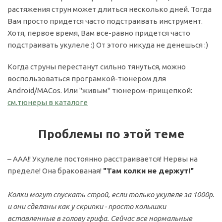
растяжения струн может длиться несколько дней. Тогда
Вам просто придется часто подстраивать инструмент.
Хотя, первое время, Вам все-равно придется часто
подстраивать укулеле :) От этого никуда не денешься :)
Когда струны перестанут сильно тянуться, можно
воспользоваться програмкой-тюнером для
Android/MACos. Или "живым" тюнером-прищепкой:
см.тюнеры в каталоге
Проблемы по этой теме
– ААА!! Укулеле постоянно расстраивается! Нервы на
пределе! Она бракованая!
"Там колки не держут!"
Колки могут спускать строй, если только укулеле за 1000р.
и они сделаны как у скрипки - просто колышки
вставленные в голову грифа. Сейчас все нормальные