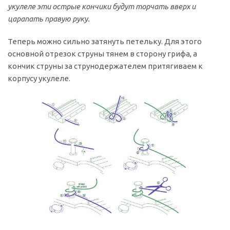
укулеле эти острые кончики будут торчать вверх и
царапать правую руку.
Теперь можно сильно затянуть петельку. Для этого
основной отрезок струны тянем в сторону грифа, а
кончик струны за струнодержателем притягиваем к
корпусу укулеле.