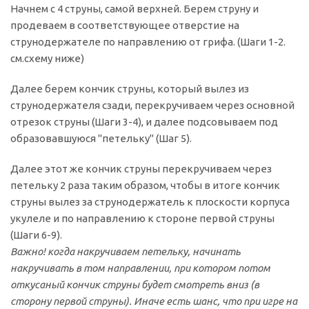
Начнем с 4 струны, самой верхней. Берем струну и
продеваем в соответствующее отверстие на
струнодержателе по направлению от грифа. (Шаги 1-2.
см.схему ниже)
Далее берем кончик струны, который вылез из
струнодержателя сзади, перекручиваем через основной
отрезок струны (Шаги 3-4), и далее подсовываем под
образовавшуюся "петельку" (Шаг 5).
Далее этот же кончик струны перекручиваем через
петельку 2 раза таким образом, чтобы в итоге кончик
струны вылез за струнодержатель к плоскости корпуса
укулеле и по направлению к стороне первой струны
(Шаги 6-9).
Важно! когда накручиваем петельку, начинать
накручивать в том направлении, при котором потом
откусаный кончик струны будет смотреть вниз (в
сторону первой струны). Иначе есть шанс, что при игре на